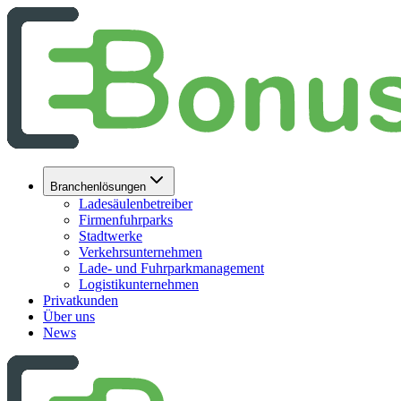
Branchenlösungen
Ladesäulenbetreiber
Firmenfuhrparks
Stadtwerke
Verkehrsunternehmen
Lade- und Fuhrparkmanagement
Logistikunternehmen
Privatkunden
Über uns
News