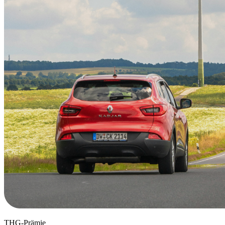
THG-Prämie