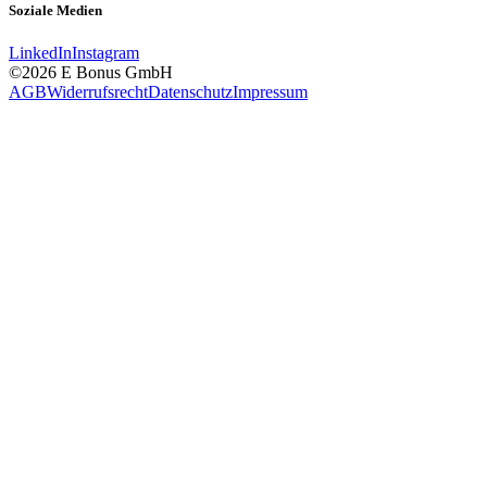
Soziale Medien
LinkedIn
Instagram
©2026 E Bonus GmbH
AGB
Widerrufsrecht
Datenschutz
Impressum