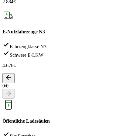
2.884€
E-Nutzfahrzeuge N3
Fahrzeugklasse N3
Schwere E-LKW
4.676€
0
/
0
Öffentliche Ladesäulen