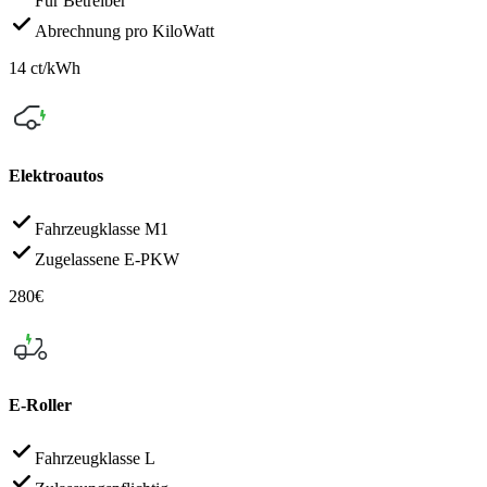
Für Betreiber
Abrechnung pro KiloWatt
14 ct/kWh
Elektroautos
Fahrzeugklasse M1
Zugelassene E-PKW
280€
E-Roller
Fahrzeugklasse L