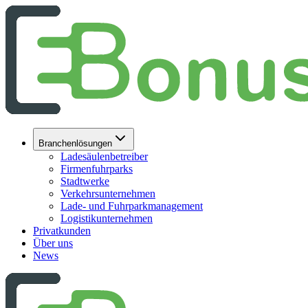
Branchenlösungen
Ladesäulenbetreiber
Firmenfuhrparks
Stadtwerke
Verkehrsunternehmen
Lade- und Fuhrparkmanagement
Logistikunternehmen
Privatkunden
Über uns
News