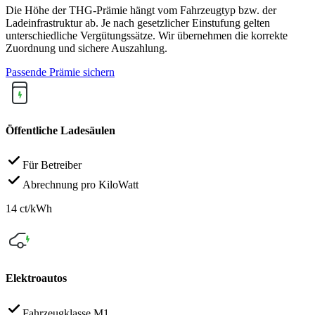
Die Höhe der THG-Prämie hängt vom Fahrzeugtyp bzw. der
Ladeinfrastruktur ab. Je nach gesetzlicher Einstufung gelten
unterschiedliche Vergütungssätze. Wir übernehmen die korrekte
Zuordnung und sichere Auszahlung.
Passende Prämie sichern
Öffentliche Ladesäulen
Für Betreiber
Abrechnung pro KiloWatt
14 ct/kWh
Elektroautos
Fahrzeugklasse M1