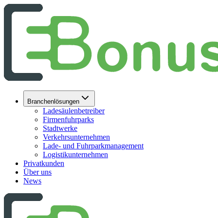
Branchenlösungen
Ladesäulenbetreiber
Firmenfuhrparks
Stadtwerke
Verkehrsunternehmen
Lade- und Fuhrparkmanagement
Logistikunternehmen
Privatkunden
Über uns
News