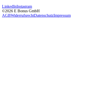
LinkedIn
Instagram
©2026 E Bonus GmbH
AGB
Widerrufsrecht
Datenschutz
Impressum