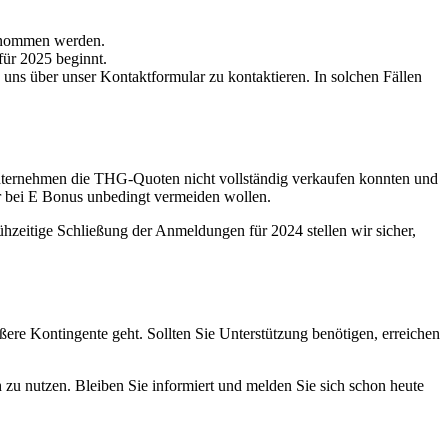
enommen werden.
für 2025 beginnt.
ns über unser Kontaktformular zu kontaktieren. In solchen Fällen
 Unternehmen die THG-Quoten nicht vollständig verkaufen konnten und
r bei E Bonus unbedingt vermeiden wollen.
hzeitige Schließung der Anmeldungen für 2024 stellen wir sicher,
ere Kontingente geht. Sollten Sie Unterstützung benötigen, erreichen
u nutzen. Bleiben Sie informiert und melden Sie sich schon heute