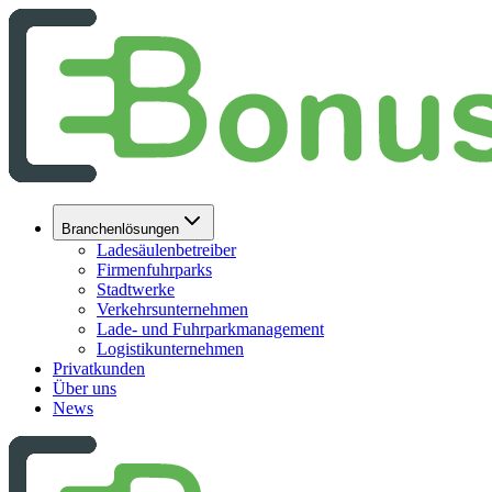
Branchenlösungen
Ladesäulenbetreiber
Firmenfuhrparks
Stadtwerke
Verkehrsunternehmen
Lade- und Fuhrparkmanagement
Logistikunternehmen
Privatkunden
Über uns
News