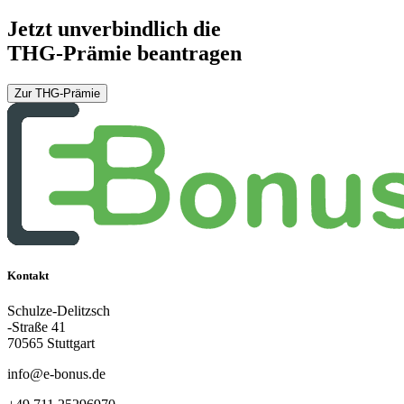
Jetzt unverbindlich die
THG-Prämie beantragen
Zur THG-Prämie
Kontakt
Schulze-Delitzsch
-Straße 41
70565 Stuttgart
info@e-bonus.de