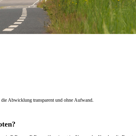
n die Abwicklung transparent und ohne Aufwand.
oten?